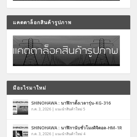
แคตตาล็อกสินค้ารูปภาพ
มีอะไรมาใหม่
SHINOHAWA : นาฬิกาตั้งเวลารุ่น-KG-316
ก.ค. 3, 2026
|
แนะนำสินค้าใหม่ 5
SHINOHAWA : นาฬิกานับชั่วโมงดิจิตอล-HM-1R
ก.ค. 3, 2026
|
แนะนำสินค้าใหม่ 4