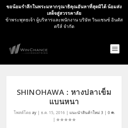
ขอน้อมรำลึกในพระมหากรุณาธิคุณอันหาที่สุดมิได้ น้อมส่ง
เสด็จสู่สวรรคาลัย
ข้าพระพุทธเจ้า ผู้บริหารและพนักงาน บริษัท วินแชนซ์ อินดัส
ตรีส์ จำกัด
SHINOHAWA : หางปลาเข็ม
แบนหนา
โพสต์โดย
ay
|
ธ.ค. 15, 2016
|
แนะนำสินค้าใหม่ 3
|
0
|