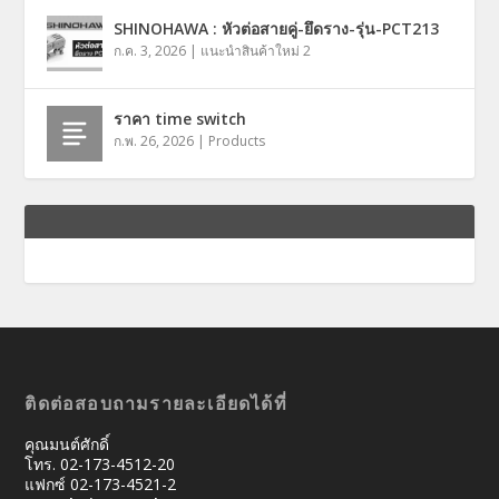
SHINOHAWA : หัวต่อสายคู่-ยึดราง-รุ่น-PCT213
ก.ค. 3, 2026
|
แนะนำสินค้าใหม่ 2
ราคา time switch
ก.พ. 26, 2026
|
Products
ติดต่อสอบถามรายละเอียดได้ที่
คุณมนต์ศักดิ์
โทร. 02-173-4512-20
แฟกซ์ 02-173-4521-2