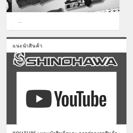
...
...
...
...
แนะนำสินค้า
...
...