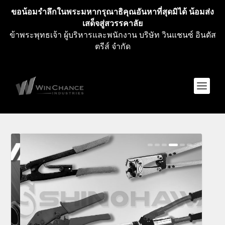
ขอน้อมรำลึกในพระมหากรุณาธิคุณอันหาที่สุดมิได้ น้อมส่ง
เสด็จสู่สวรรคาลัย
ข้าพระพุทธเจ้า ผู้บริหารและพนักงาน บริษัท วินแชนซ์ อินดัส
ตรีส์ จำกัด