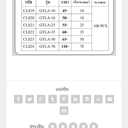
แบ่งปัน:
ประเมิน: