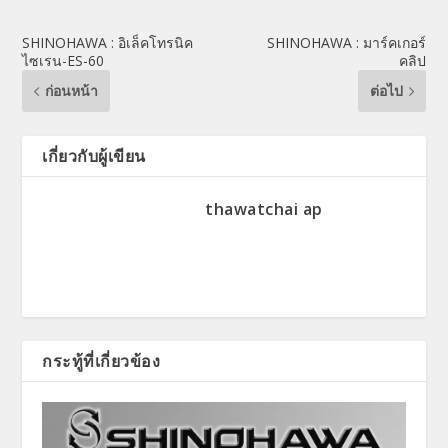
SHINOHAWA : อิเล็คโทรนิค
SHINOHAWA : มาร์คเกอร์
ไซเรน-ES-60
คลิป
ก่อนหน้า
ต่อไป
เกี่ยวกับผู้เขียน
thawatchai ap
กระทู้ที่เกี่ยวข้อง