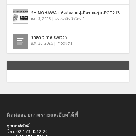
SHINOHAWA : หัวต่อสายคู่-ยึดราง-รุ่น-PCT213
ก.ค. 3, 2026
|
แนะนำสินค้าใหม่ 2
ราคา time switch
ก.พ. 26, 2026
|
Products
ติดต่อสอบถามรายละเอียดได้ที่
คุณมนต์ศักดิ์
โทร. 02-173-4512-20