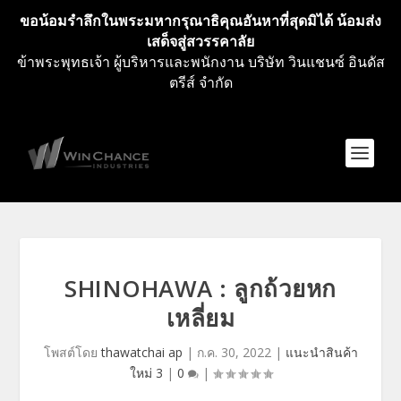
ขอน้อมรำลึกในพระมหากรุณาธิคุณอันหาที่สุดมิได้ น้อมส่ง
เสด็จสู่สวรรคาลัย
ข้าพระพุทธเจ้า ผู้บริหารและพนักงาน บริษัท วินแชนซ์ อินดัส
ตรีส์ จำกัด
SHINOHAWA : ลูกถ้วยหก
เหลี่ยม
โพสต์โดย
thawatchai ap
|
ก.ค. 30, 2022
|
แนะนำสินค้า
ใหม่ 3
|
0
|