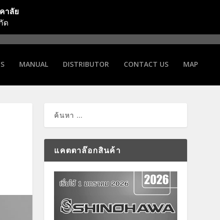
รคาลัย
กัด
NS
MANUAL
DISTRIBUTOR
CONTACT US
MAP
แคตตาล๊อกสินค้า