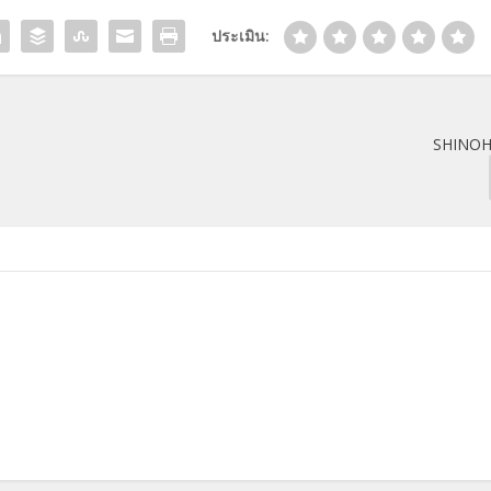
ประเมิน:
SHINOH