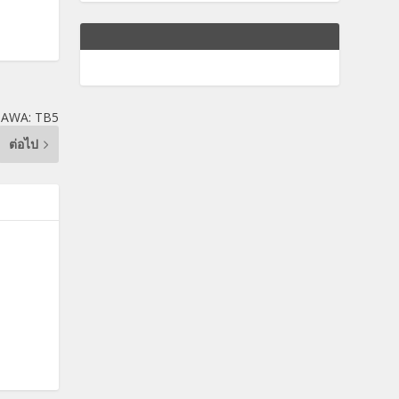
AWA: TB5
ต่อไป