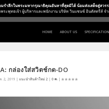
มรำลึกในพระมหากรุณาธิคุณอันหาที่สุดมิได้ น้อมส่งเสด็จสู่สวร
าพระพุทธเจ้า ผู้บริหารและพนักงาน บริษัท วินแชนซ์ อินดัสตรีส์ จำ
HOME
ABOUT US
SPECIFICATIO
 กล่องใส่สวิตช์กด-DO
ค. 2, 2019
|
แนะนำสินค้าใหม่ 2
|
0
|