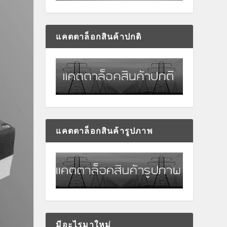
แคตตาล็อกสินค้าปกติ
แคตตาล็อกสินค้ารูปภาพ
มีอะไรมาใหม่