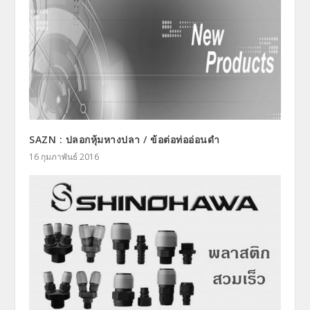
SAZN : ปลอกหุ้มหางปลา / ข้อต่อท่ออ่อนดำ
16 กุมภาพันธ์ 2016