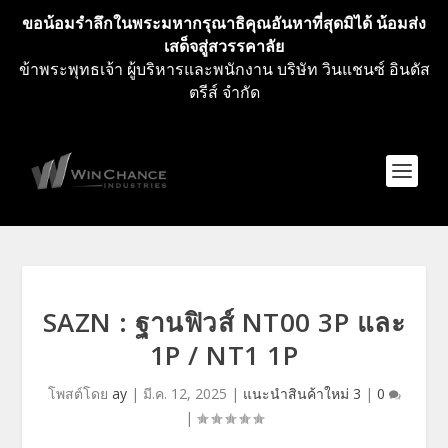
ขอน้อมรำลึกในพระมหากรุณาธิคุณอันหาที่สุดมิได้ น้อมส่ง
เสด็จสู่สวรรคาลัย
ข้าพระพุทธเจ้า ผู้บริหารและพนักงาน บริษัท วินแชนซ์ อินดัส
ตรีส์ จำกัด
SAZN : ฐานฟิวส์ NT00 3P และ
1P / NT1 1P
โพสต์โดย
ay
|
มี.ค. 12, 2025
|
แนะนำสินค้าใหม่ 3
|
0
|