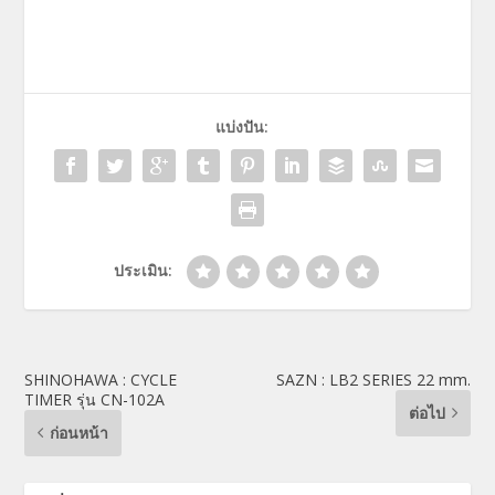
แบ่งปัน:
ประเมิน:
SHINOHAWA : CYCLE
SAZN : LB2 SERIES 22 mm.
TIMER รุ่น CN-102A
ต่อไป
ก่อนหน้า