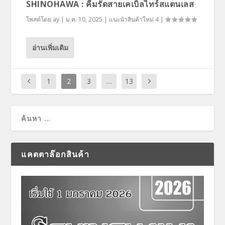
SHINOHAWA : คีมรัดสายเคเบิ้ลไทร์สแตนเลส
โพสต์โดย
ay
|
ม.ค. 10, 2025
|
แนะนำสินค้าใหม่ 4
|
อ่านเพิ่มเติม
1
2
3
…
13
แคตตาล๊อกสินค้า