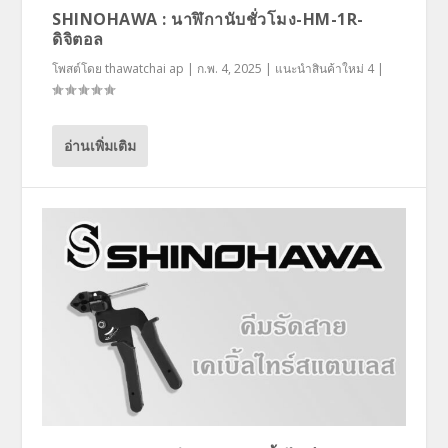
SHINOHAWA : นาฬิกานับชั่วโมง-HM-1R-
ดิจิตอล
โพสต์โดย
thawatchai ap
|
ก.พ. 4, 2025
|
แนะนำสินค้าใหม่ 4
|
อ่านเพิ่มเติม