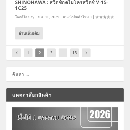
SHINOHAWA : สวิตช์กดไมโครสวิตช์ V-15-
1C25
โพสต์โดย
ay
|
ม.ค. 10, 2025
|
แนะนำสินค้าใหม่ 3
|
อ่านเพิ่มเติม
1
2
3
…
15
แคตตาล๊อกสินค้า