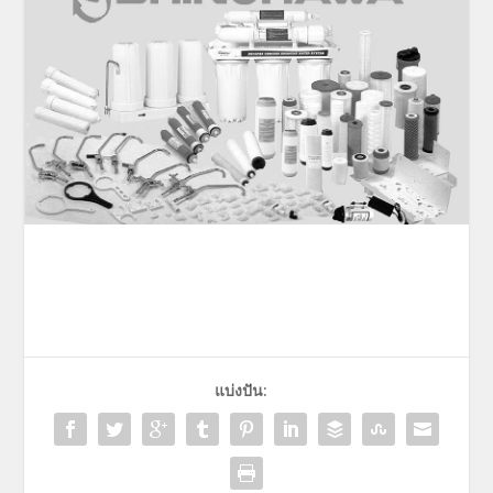
แบ่งปัน: