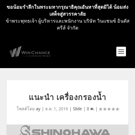
ขอน้อมรำลึกในพระมหากรุณาธิคุณอันหาที่สุดมิได้ น้อมส่ง
เสด็จสู่สวรรคาลัย
ข้าพระพุทธเจ้า ผู้บริหารและพนักงาน บริษัท วินแชนซ์ อินดัส
ตรีส์ จำกัด
แนะนำ เครื่องกรองน้ำ
โพสต์โดย
ay
|
ธ.ค. 1, 2016
|
Slide
|
0
|