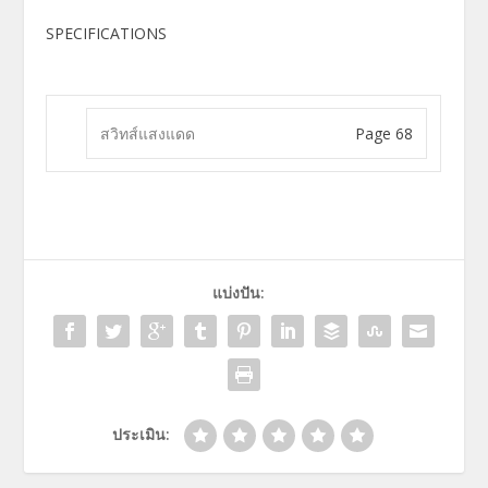
SPECIFICATIONS
สวิทส์แสงแดด
Page 68
แบ่งปัน:
ประเมิน: