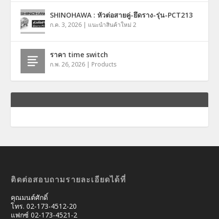
SHINOHAWA : หัวต่อสายคู่-ยึดราง-รุ่น-PCT213
ก.ค. 3, 2026
|
แนะนำสินค้าใหม่ 2
ราคา time switch
ก.พ. 26, 2026
|
Products
ติดต่อสอบถามรายละเอียดได้ที่
คุณมนต์ศักดิ์
โทร. 02-173-4512-20
แฟกซ์ 02-173-4521-2