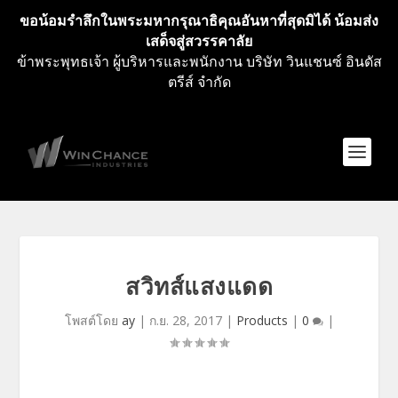
ขอน้อมรำลึกในพระมหากรุณาธิคุณอันหาที่สุดมิได้ น้อมส่ง
เสด็จสู่สวรรคาลัย
ข้าพระพุทธเจ้า ผู้บริหารและพนักงาน บริษัท วินแชนซ์ อินดัส
ตรีส์ จำกัด
สวิทส์แสงแดด
โพสต์โดย
ay
|
ก.ย. 28, 2017
|
Products
|
0
|